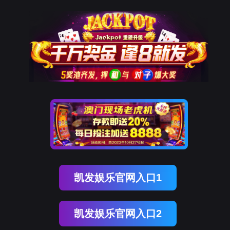
凯发娱乐官网入口1
凯发娱乐官网入口2