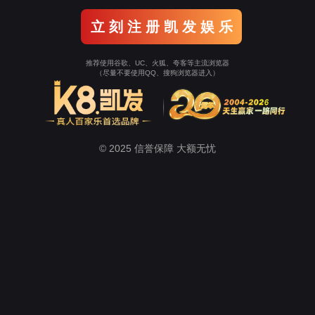
立 刻 注 册 凯 发 娱 乐
推荐使用谷歌、UC、火狐、夸客等主流浏览器
（尽量不要使用QQ、搜狗浏览器进入）
© 2025 信誉保障 大额无忧