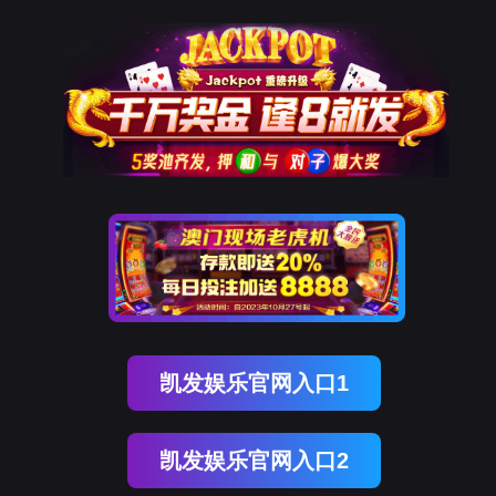
凯发娱乐官网入口1
凯发娱乐官网入口2