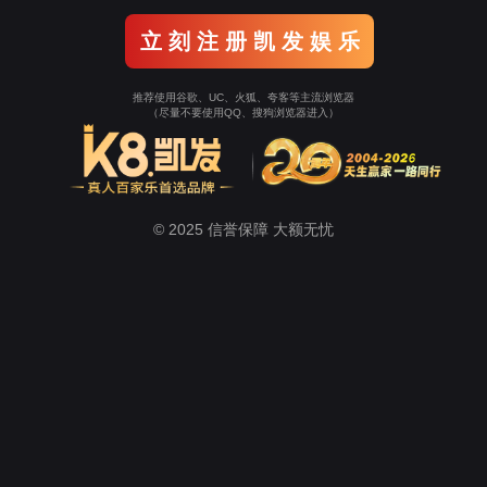
立 刻 注 册 凯 发 娱 乐
推荐使用谷歌、UC、火狐、夸客等主流浏览器
（尽量不要使用QQ、搜狗浏览器进入）
© 2025 信誉保障 大额无忧