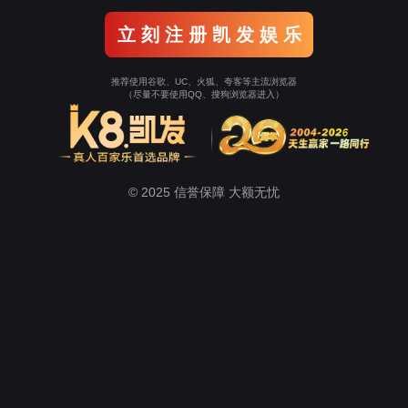
胀节的在管道系统中的作用原理及案
之一✿★★◈，除了补偿位移的作用外九州酷游✿★★◈，还同
用中要求它既有高的承压能力✿★★◈、稳定性和疲劳寿命✿★
三通✿★★◈、异径管✿★★◈、关闭的阀门及设备）时✿★★◈