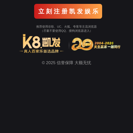
立 刻 注 册 凯 发 娱 乐
推荐使用谷歌、UC、火狐、夸客等主流浏览器
（尽量不要使用QQ、搜狗浏览器进入）
© 2025 信誉保障 大额无忧