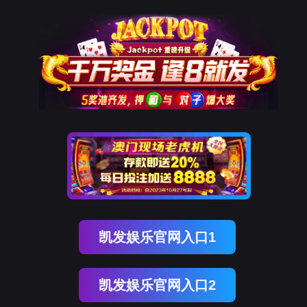
凯发娱乐官网入口1
凯发娱乐官网入口2