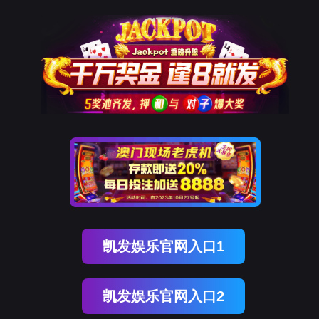
心
服务与支持
新闻资讯
酷游-KU游平
我们
炉膨胀水箱RP250
意大利进口不锈钢膨胀罐
国产膨胀罐
进口膨胀水箱CP
闻
酷游-KU游平台登录
走进九州酷游KU
九州酷游平台首页
联系我们