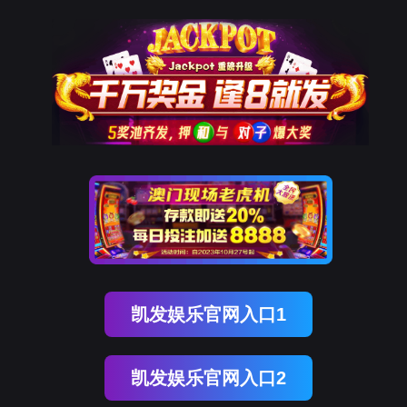
心
服务与支持
新闻资讯
酷游-KU游平
我们
炉膨胀水箱RP250
意大利进口不锈钢膨胀罐
国产膨胀罐
进口膨胀水箱CP
闻
酷游-KU游平台登录
走进九州酷游KU
九州酷游平台首页
联系我们